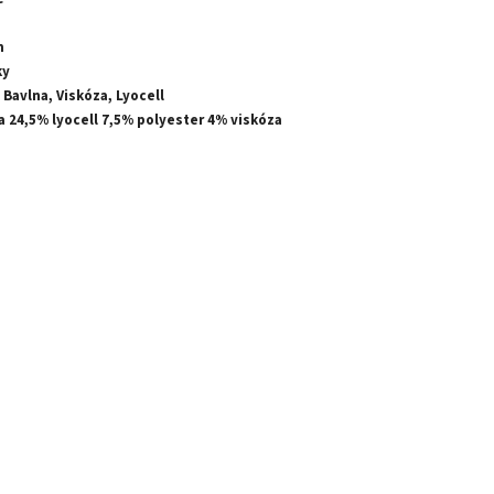
m
ky
 Bavlna, Viskóza, Lyocell
 24,5% lyocell 7,5% polyester 4% viskóza