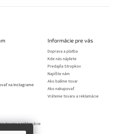
am
Informácie pre vás
Doprava a platba
Kde nás nájdete
Predajňa Stropkov
Napíšte nám
Ako balíme tovar
ovať na Instagrame
Ako nakupovať
Vrátenie tovaru a reklamácie
nie tovaru a reklamácie