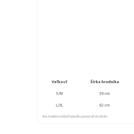
Veľkosť
Šírka hrudníka
S/M
59 cm
L/XL
62 cm
Na mobile môžeš tabuľku posúvať do strán.