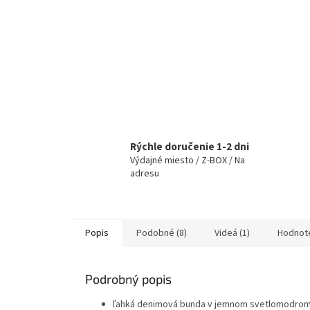
Rýchle doručenie 1-2 dni
Výdajné miesto / Z-BOX / Na
adresu
Popis
Podobné (8)
Videá (1)
Hodnot
Podrobný popis
ľahká denimová bunda v jemnom svetlomodrom