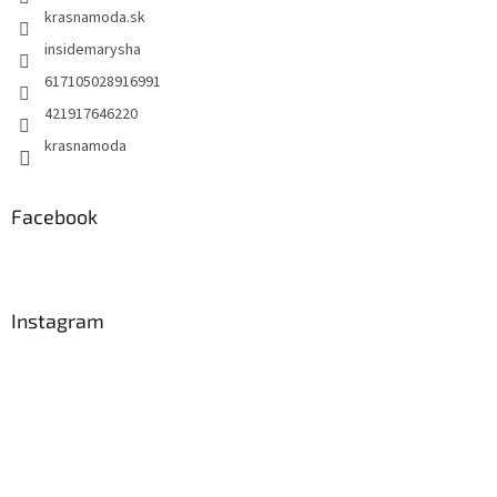
krasnamoda.sk
insidemarysha
617105028916991
421917646220
krasnamoda
Facebook
Instagram