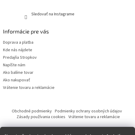
Sledovať na Instagrame
Informácie pre vás
Doprava a platba
Kde nás nájdete
Predajňa Stropkov
Napíšte nám
Ako balíme tovar
Ako nakupovať
Vrátenie tovaru a reklamácie
Obchodné podmienky
Podmienky ochrany osobných údajov
Zásady používania cookies
Vrátenie tovaru a reklamácie
Tvorba eshopu a SEO optimalizácia