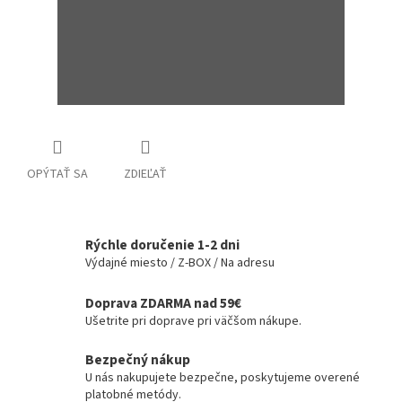
OPÝTAŤ SA
ZDIEĽAŤ
Rýchle doručenie 1-2 dni
Výdajné miesto / Z-BOX / Na adresu
Doprava ZDARMA nad 59€
Ušetrite pri doprave pri väčšom nákupe.
Bezpečný nákup
U nás nakupujete bezpečne, poskytujeme overené
platobné metódy.