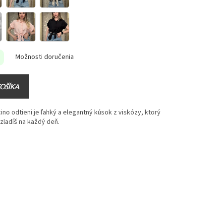
Možnosti doručenia
KOŠÍKA
o odtieni je ľahký a elegantný kúsok z viskózy, ktorý
 zladíš na každý deň.