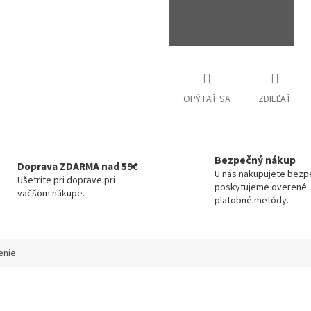
OPÝTAŤ SA
ZDIEĽAŤ
Bezpečný nákup
Doprava ZDARMA nad 59€
U nás nakupujete bezp
Ušetrite pri doprave pri
poskytujeme overené
väčšom nákupe.
platobné metódy.
enie