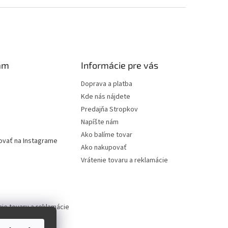
am
Informácie pre vás
Doprava a platba
Kde nás nájdete
Predajňa Stropkov
Napíšte nám
Ako balíme tovar
ovať na Instagrame
Ako nakupovať
Vrátenie tovaru a reklamácie
nie tovaru a reklamácie