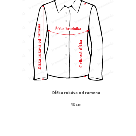
Dĺžka rukáva od ramena
58 cm