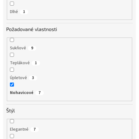
Dlhé
1
Požadované vlastnosti
Sukňové
9
Teplákové
1
Úpletové
3
Nohavicové
7
Štýl
Elegantné
7