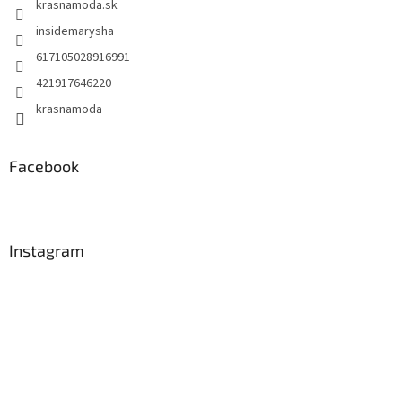
krasnamoda.sk
insidemarysha
617105028916991
421917646220
krasnamoda
Facebook
Instagram