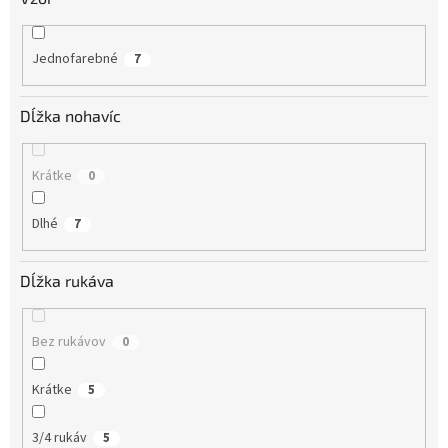
Jednofarebné
7
Dĺžka nohavíc
Krátke
0
Dlhé
7
Dĺžka rukáva
Bez rukávov
0
Krátke
5
3/4 rukáv
5