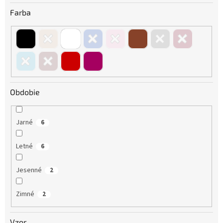
Farba
Obdobie
Jarné
6
Letné
6
Jesenné
2
Zimné
2
Vzor