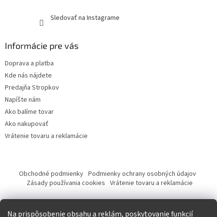
Sledovať na Instagrame
Informácie pre vás
Doprava a platba
Kde nás nájdete
Predajňa Stropkov
Napíšte nám
Ako balíme tovar
Ako nakupovať
Vrátenie tovaru a reklamácie
Obchodné podmienky
Podmienky ochrany osobných údajov
Zásady používania cookies
Vrátenie tovaru a reklamácie
Tvorba eshopu a SEO optimalizácia
Na prispôsobenie obsahu a reklám, poskytovanie funkcií