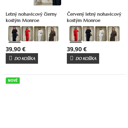
Letný nohavicový čierny
Červený letný nohavicový
kostým Monroe
kostým Monroe
39,90 €
39,90 €
DO KOŠÍKA
DO KOŠÍKA
NOVÉ