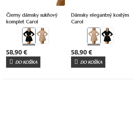
Čierny dámsky sukňový
Dámsky elegantný kostým
komplet Carol
Carol
58,90 €
58,90 €
DO KOŠÍKA
DO KOŠÍKA