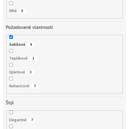
Dlhé
5
Požadované vlastnosti
Sukňové
9
Teplákové
1
Úpletové
3
Nohavicové
7
Štýl
Elegantné
7