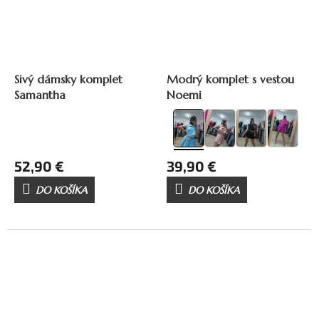
Sivý dámsky komplet
Modrý komplet s vestou
Samantha
Noemi
52,90 €
39,90 €
DO KOŠÍKA
DO KOŠÍKA