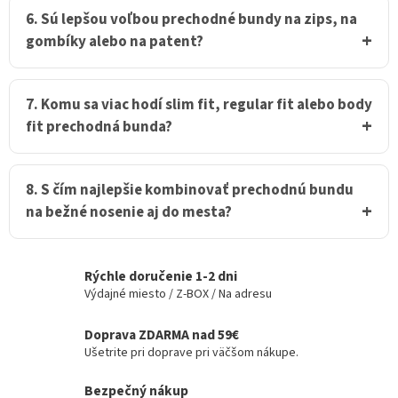
6. Sú lepšou voľbou prechodné bundy na zips, na
gombíky alebo na patent?
7. Komu sa viac hodí slim fit, regular fit alebo body
fit prechodná bunda?
8. S čím najlepšie kombinovať prechodnú bundu
na bežné nosenie aj do mesta?
Rýchle doručenie 1-2 dni
Výdajné miesto / Z-BOX / Na adresu
Doprava ZDARMA nad 59€
Ušetrite pri doprave pri väčšom nákupe.
Bezpečný nákup