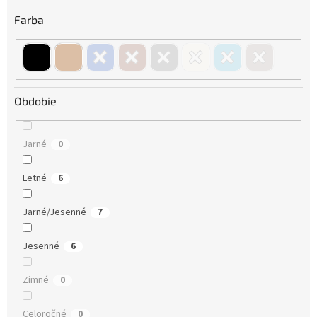
Farba
Obdobie
Jarné
0
Letné
6
Jarné/Jesenné
7
Jesenné
6
Zimné
0
Celoročné
0