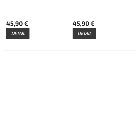
45,90 €
45,90 €
DETAIL
DETAIL
ZADARMO
ZADARMO
Z
Z