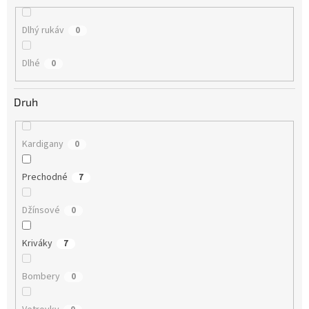
Dlhý rukáv
0
Dlhé
0
Druh
Kardigany
0
Prechodné
7
Džínsové
0
Kriváky
7
Bombery
0