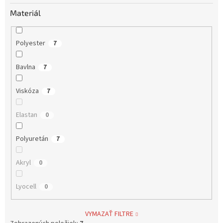
Materiál
Polyester
7
Bavlna
7
Viskóza
7
Elastan
0
Polyuretán
7
Akryl
0
Lyocell
0
VYMAZAŤ FILTRE