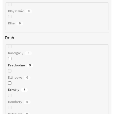
Dlhý rukáv
0
Dlhé
0
Druh
Kardigany
0
Prechodné
9
Džínsové
0
Kriváky
7
Bombery
0