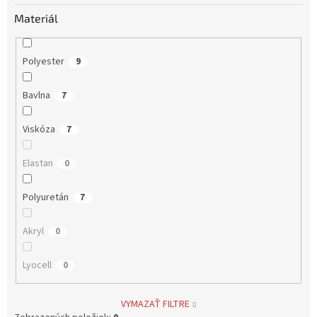
Materiál
Polyester
9
Bavlna
7
Viskóza
7
Elastan
0
Polyuretán
7
Akryl
0
Lyocell
0
VYMAZAŤ FILTRE