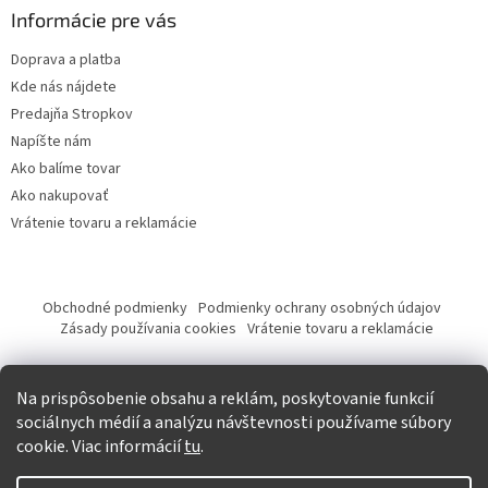
Informácie pre vás
Doprava a platba
Kde nás nájdete
Predajňa Stropkov
Napíšte nám
Ako balíme tovar
Ako nakupovať
Vrátenie tovaru a reklamácie
Obchodné podmienky
Podmienky ochrany osobných údajov
Zásady používania cookies
Vrátenie tovaru a reklamácie
Tvorba eshopu a SEO optimalizácia
Na prispôsobenie obsahu a reklám, poskytovanie funkcií
sociálnych médií a analýzu návštevnosti používame súbory
cookie. Viac informácií
tu
.
Vytvoril Shoptet