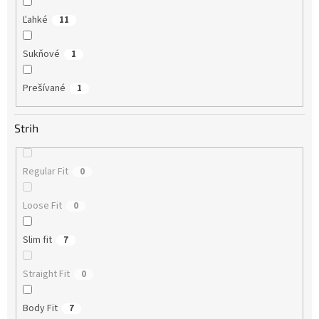
Ľahké
11
Sukňové
1
Prešívané
1
Strih
Regular Fit
0
Loose Fit
0
Slim fit
7
Straight Fit
0
Body Fit
7