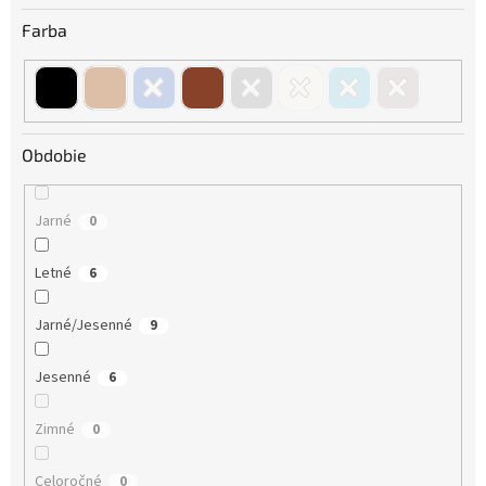
Farba
Obdobie
Jarné
0
Letné
6
Jarné/Jesenné
9
Jesenné
6
Zimné
0
Celoročné
0