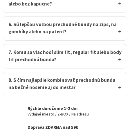
alebo bez kapucne?
6. Sú lepšou voľbou prechodné bundy na zips, na
gombíky alebo na patent?
7. Komu sa viac hodí slim fit, regular fit alebo body
fit prechodná bunda?
8. S čím najlepšie kombinovať prechodnú bundu
na bežné nosenie aj do mesta?
Rýchle doručenie 1-2 dni
Výdajné miesto / Z-BOX / Na adresu
Doprava ZDARMA nad 59€