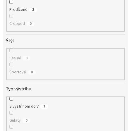
Predĺžené
2
Cropped
0
Štýl
Casual
0
Športové
0
Typ výstrihu
S výstrihom do V
7
Guľatý
0