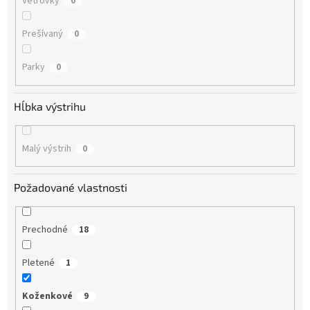
Vetrovky
0
Prešívaný
0
Parky
0
Hĺbka výstrihu
Malý výstrih
0
Požadované vlastnosti
Prechodné
18
Pletené
1
Koženkové
9