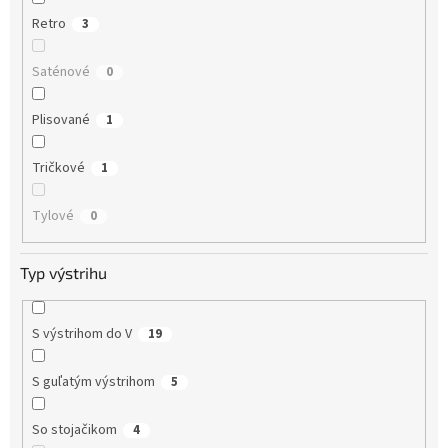
Retro
3
Saténové
0
Plisované
1
Tričkové
1
Tylové
0
Typ výstrihu
S výstrihom do V
19
S guľatým výstrihom
5
So stojačikom
4