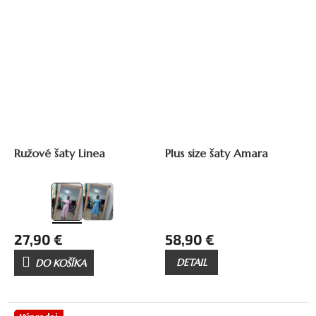
Ružové šaty Linea
Plus size šaty Amara
27,90 €
58,90 €
DETAIL
DO KOŠÍKA