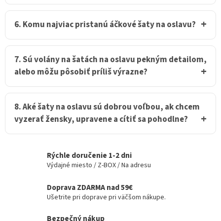
6. Komu najviac pristanú áčkové šaty na oslavu?
7. Sú volány na šatách na oslavu pekným detailom,
alebo môžu pôsobiť príliš výrazne?
8. Aké šaty na oslavu sú dobrou voľbou, ak chcem
vyzerať žensky, upravene a cítiť sa pohodlne?
Rýchle doručenie 1-2 dni
Výdajné miesto / Z-BOX / Na adresu
Doprava ZDARMA nad 59€
Ušetrite pri doprave pri väčšom nákupe.
Bezpečný nákup