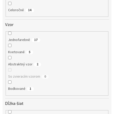
Celoročné
14
Vzor
Jednofarebné
17
Kvetované
5
Abstraktný vzor
2
So zvieracím vzorom
0
Bodkované
1
Dĺžka šiat