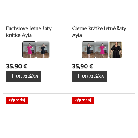
Fuchsiové letné šaty
Čierne krátke letné šaty
krátke Ayla
Ayla
35,90 €
35,90 €
DO KOŠÍKA
DO KOŠÍKA
Výpredaj
Výpredaj