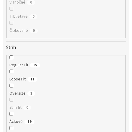
Vianočné
0
Trblietavé
0
Čipkované
0
Strih
Regular Fit
15
Loose Fit
11
Oversize
3
Slim fit
0
Áčkové
19