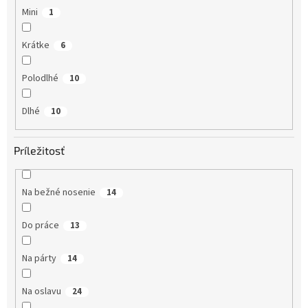
Mini
1
Krátke
6
Polodlhé
10
Dlhé
10
Príležitosť
Na bežné nosenie
14
Do práce
13
Na párty
14
Na oslavu
24