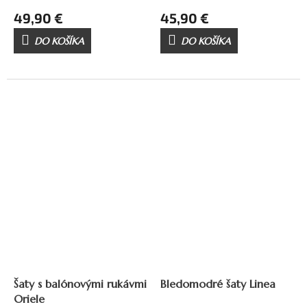
49,90 €
45,90 €
DO KOŠÍKA
DO KOŠÍKA
Šaty s balónovými rukávmi
Bledomodré šaty Linea
Oriele