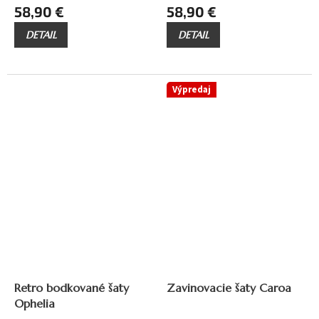
58,90 €
58,90 €
DETAIL
DETAIL
Výpredaj
až
69,90 €
–15 %
Retro bodkované šaty
Zavinovacie šaty Caroa
Ophelia