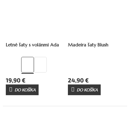
32,90 €
–39 %
29,90 €
–16 %
Letné šaty s volánmi Ada
Madeira šaty Blush
19,90 €
24,90 €
DO KOŠÍKA
DO KOŠÍKA