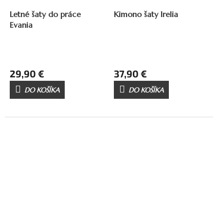
Letné šaty do práce
Kimono šaty Irelia
Evania
29,90 €
37,90 €
DO KOŠÍKA
DO KOŠÍKA