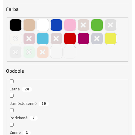
Farba
Obdobie
Letné
24
Jarné/Jesenné
19
Podzimné
7
Zimné
2