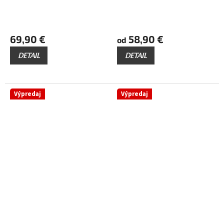
69,90 €
58,90 €
od
DETAIL
DETAIL
Výpredaj
Výpredaj
až
až
69,90 €
–15 %
69,90 €
–15 %