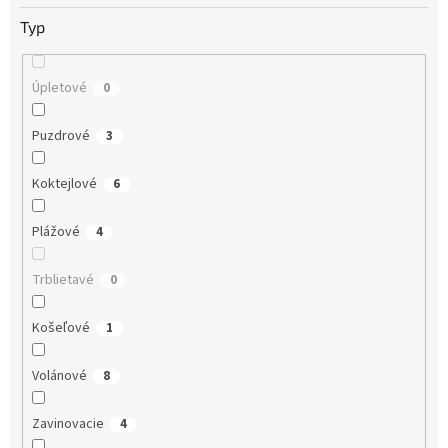
Typ
Úpletové
0
Puzdrové
3
Koktejlové
6
Plážové
4
Trblietavé
0
Košeľové
1
Volánové
8
Zavinovacie
4