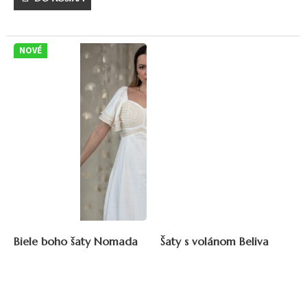
NOVÉ
Biele boho šaty Nomada
Šaty s volánom Beliva