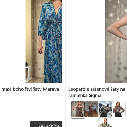
 maxi boho štýl šaty Maraya
Leopardie saténové šaty na
ramienka Sigma
DO KOŠÍKA