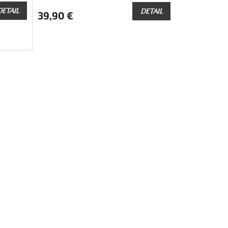
DETAIL
DETAIL
39,90 €