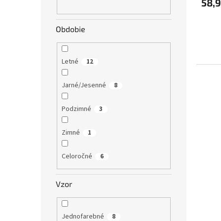
58,9
Obdobie
Letné
12
Jarné/Jesenné
8
Podzimné
3
Zimné
1
Celoročné
6
Vzor
Jednofarebné
8