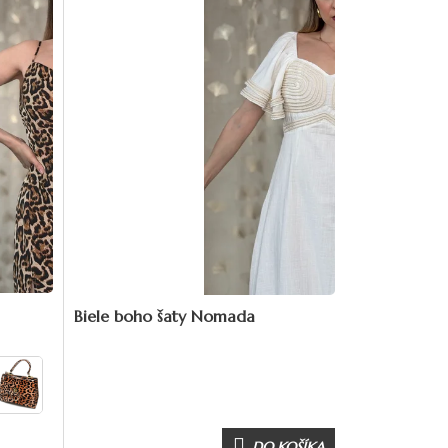
Biele boho šaty Nomada
DO KOŠÍKA