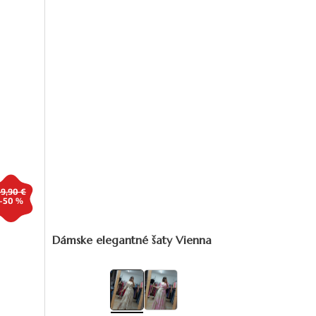
39,90 €
–50 %
Dámske elegantné šaty Vienna