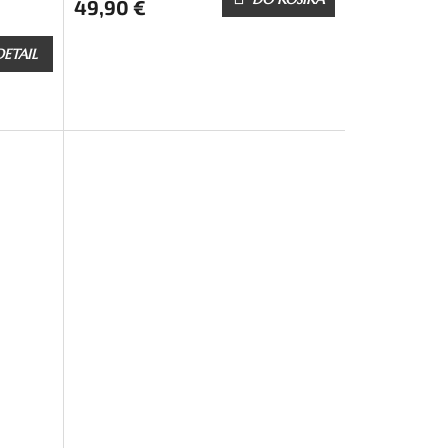
49,90 €
DETAIL