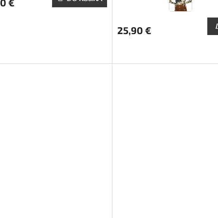
0 €
25,90 €