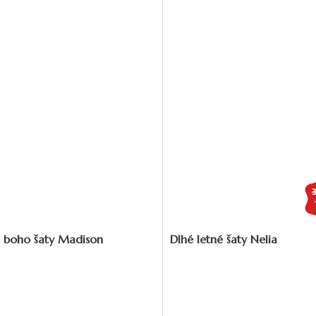
é boho šaty Madison
Dlhé letné šaty Nelia