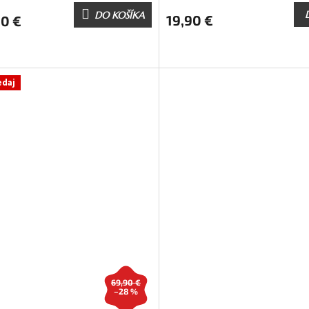
DO KOŠÍKA
19,90 €
90 €
edaj
69,90 €
–28 %